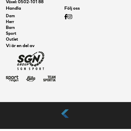
Växel: 0502-101 88
Handla
Följ oss
Dam
Herr
Barn
Sport
Outlet
Vi är en del av