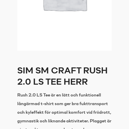
SIM SM CRAFT RUSH
2.0 LS TEE HERR
Rush 2.0 LS Tee är en lätt och funktionell
långärmad t-shirt som ger bra fukttransport
och kyleffekt för optimal komfort vid friidrott,
gymnastik och liknande aktiviteter. Plagget är