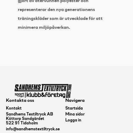
gjort av återvunnen polyester och
representerar den nya generationens
träningskläder som är utvecklade för att
minimera miljöpåverkan.
Kontakta oss
Navigera
Kontakt
Startsida
Sandhems Textiltryck AB
Mina sidor
Köttorp Sandgärdet
Logga in
522 91 Tidaholm
info@sandhemstextiltryck.se