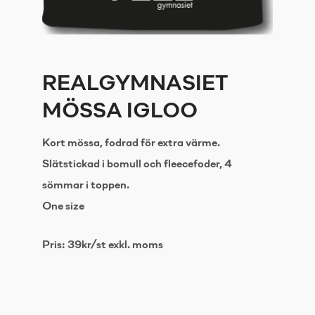
REALGYMNASIET
MÖSSA IGLOO
Kort mössa, fodrad för extra värme.
Slätstickad i bomull och fleecefoder, 4
sömmar i toppen.
One size
Pris: 39kr/st exkl. moms