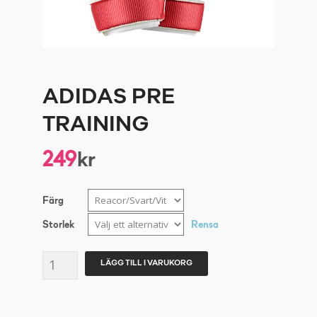
ADIDAS PRE
TRAINING
249
kr
Färg
Storlek
Rensa
ADIDAS
LÄGG TILL I VARUKORG
PRE
TRAINING