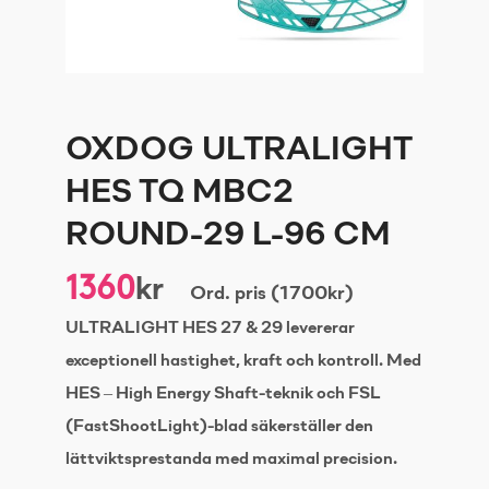
OXDOG ULTRALIGHT
HES TQ MBC2
ROUND-29 L-96 CM
1360
kr
Ord. pris (1700kr)
ULTRALIGHT HES 27 & 29 levererar
exceptionell hastighet, kraft och kontroll. Med
HES – High Energy Shaft-teknik och FSL
(FastShootLight)-blad säkerställer den
lättviktsprestanda med maximal precision.