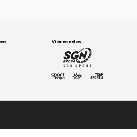
 oss
Vi är en del av