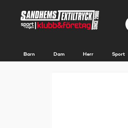
Barn
Dam
Herr
Sport