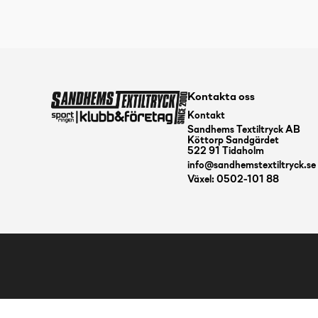
Kontakta oss
Kontakt
Sandhems Textiltryck AB
Köttorp Sandgärdet
522 91 Tidaholm
info@sandhemstextiltryck.se
Växel: 0502-101 88