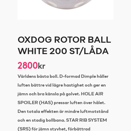
OXDOG ROTOR BALL
WHITE 200 ST/LÅDA
2800
kr
Världens bästa boll. D-formad Dimple håller
luften bättre vid lägre hastighet och ger en
jämn och bra känsla på golvet. HOLE AIR
SPOILER (HAS) pressar luften över hålet.
Den totala effekten är mindre luftmotstånd
och en stadig bollbana. STAR RIB SYSTEM
(SRS) för jämn styvhet, förbättrad