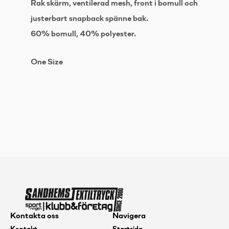
Rak skärm, ventilerad mesh, front i bomull och
justerbart snapback spänne bak.
60% bomull, 40% polyester.
One Size
Kontakta oss
Navigera