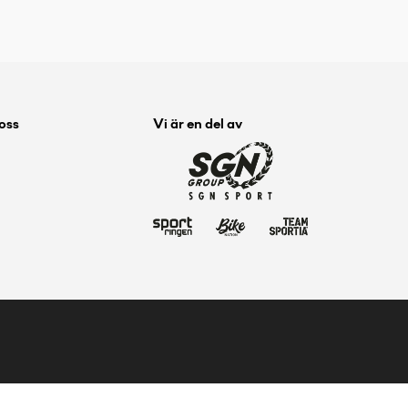
 oss
Vi är en del av