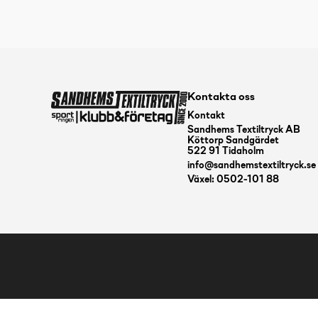
Kontakta oss
Kontakt
Sandhems Textiltryck AB
Köttorp Sandgärdet
522 91 Tidaholm
info@sandhemstextiltryck.se
Växel: 0502-101 88