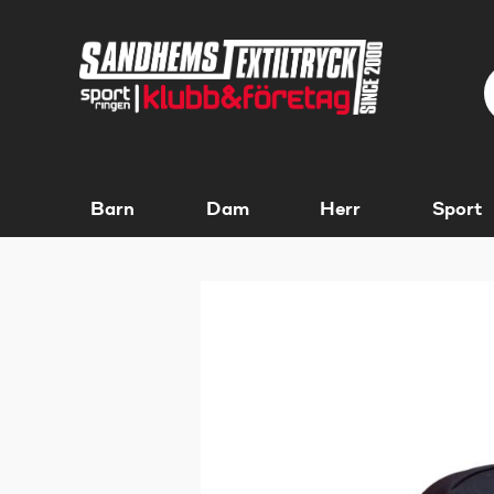
Barn
Dam
Herr
Sport