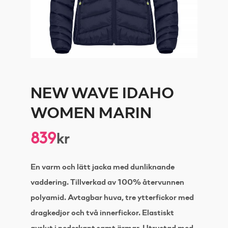
NEW WAVE IDAHO
WOMEN MARIN
839
kr
En varm och lätt jacka med dunliknande
vaddering. Tillverkad av 100% återvunnen
polyamid. Avtagbar huva, tre ytterfickor med
dragkedjor och två innerfickor. Elastiskt