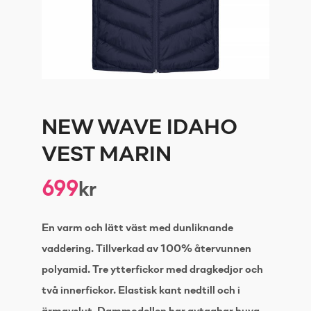
NEW WAVE IDAHO
VEST MARIN
699
kr
En varm och lätt väst med dunliknande
vaddering. Tillverkad av 100% återvunnen
polyamid. Tre ytterfickor med dragkedjor och
två innerfickor. Elastisk kant nedtill och i