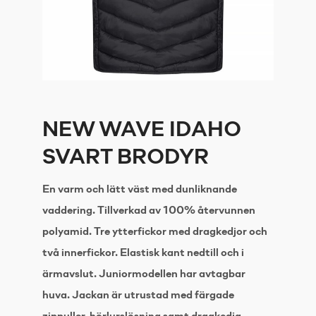
NEW WAVE IDAHO
SVART BRODYR
En varm och lätt väst med dunliknande
vaddering. Tillverkad av 100% återvunnen
polyamid. Tre ytterfickor med dragkedjor och
två innerfickor. Elastisk kant nedtill och i
ärmavslut. Juniormodellen har avtagbar
huva. Jackan är utrustad med färgade