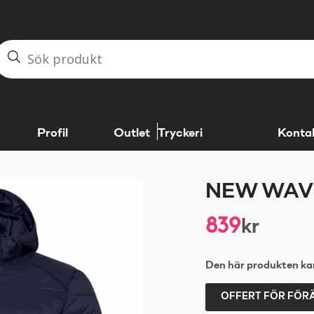
Profil
Outlet
Tryckeri
Konta
NEW WAV
839
kr
Den här produkten kan
OFFERT FÖR FÖR