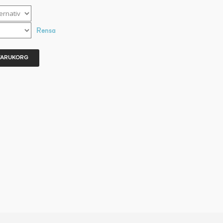
Rensa
 VARUKORG