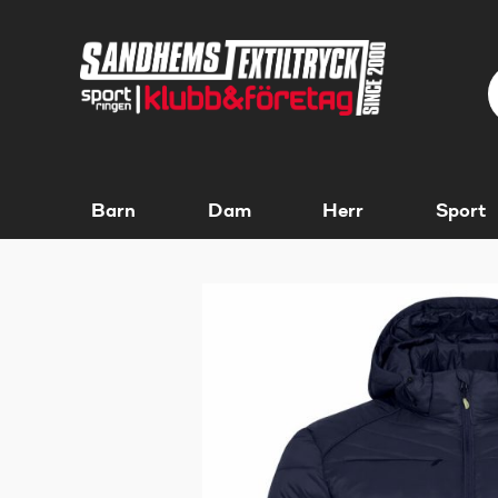
Barn
Dam
Herr
Sport