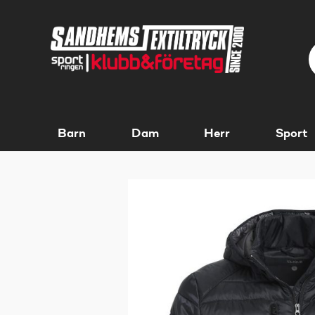
Barn
Dam
Herr
Sport