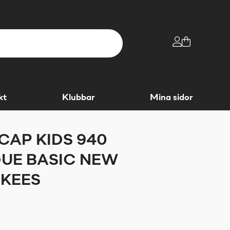
kt
Klubbar
Mina sidor
CAP KIDS 940
UE BASIC NEW
NKEES