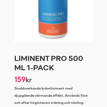
LIMINENT PRO 500
ML 1-PACK
159
kr
Snabbverkande krämliniment med
djupgående värmande effekt. Används före
och efter högintensiv träning och tävling.