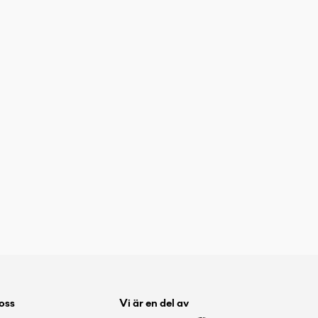
 oss
Vi är en del av