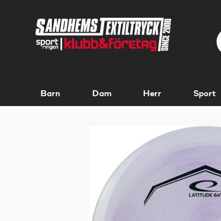
Barn
Dam
Herr
Sport