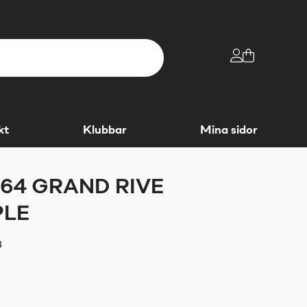
kt
Klubbar
Mina sidor
 64 GRAND RIVE
PLE
3