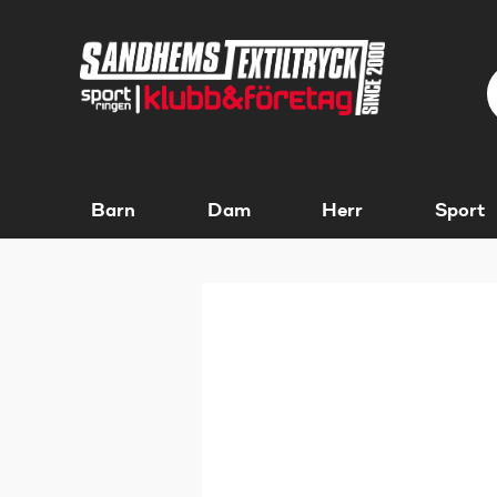
Barn
Dam
Herr
Sport