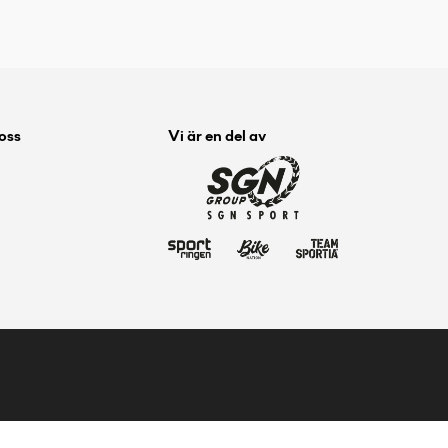
 oss
Vi är en del av