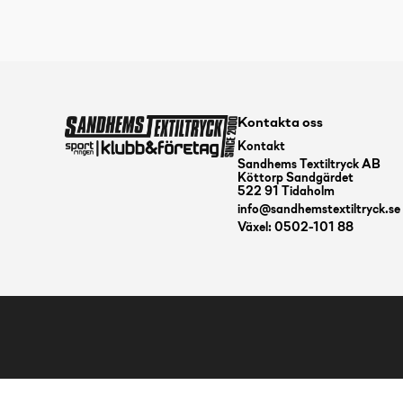
Kontakta oss
Kontakt
Sandhems Textiltryck AB
Köttorp Sandgärdet
522 91 Tidaholm
info@sandhemstextiltryck.se
Växel: 0502-101 88