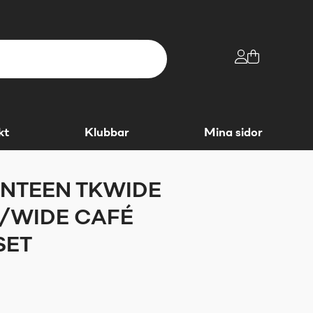
kt
Klubbar
Mina sidor
NTEEN TKWIDE
/WIDE CAFÉ
SET