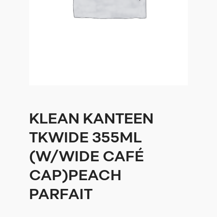
KLEAN KANTEEN
TKWIDE 355ML
(W/WIDE CAFÉ
CAP)PEACH
PARFAIT