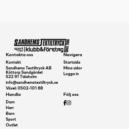
Kontakta oss
Navigera
Kontakt
Startsida
Sandhems Textiltryck AB
Mina sidor
Köttorp Sandgärdet
Logga in
522 91 Tidaholm
info@sandhemstextiltryck.se
Växel: 0502-101 88
Handla
Följ oss
Dam
Herr
Barn
Sport
Outlet