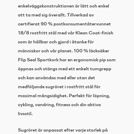
enkelväggskonstruktionen är lätt och enkel
att ta med sig överallt. Tillverkad av
certifierat 90 % postkonsumentåtervunnet
18/8 rostfritt stål med vår Klean Coat-finish
som är hållbar och gjord i åtanke för
människor och vår planet. 100 % läcksäker
Flip Seal Sportkork har en ergonomisk pip som
öppnas och stängs med ett enkelt tumgrepp
och kan användas med eller utan det
medföljande sugröret i rostfritt stål för
maximal mångsidighet. Perfekt för löpning,
cykling, vandring, fitness och din aktiva
livsstil.
Sugröret är anpassat efter varje storlek på