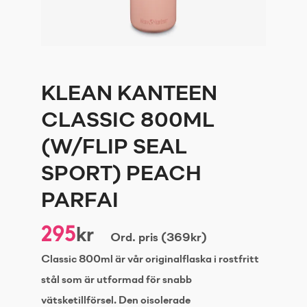
KLEAN KANTEEN
CLASSIC 800ML
(W/FLIP SEAL
SPORT) PEACH
PARFAI
295
kr
Ord. pris (369kr)
Classic 800ml är vår originalflaska i rostfritt
stål som är utformad för snabb
vätsketillförsel. Den oisolerade