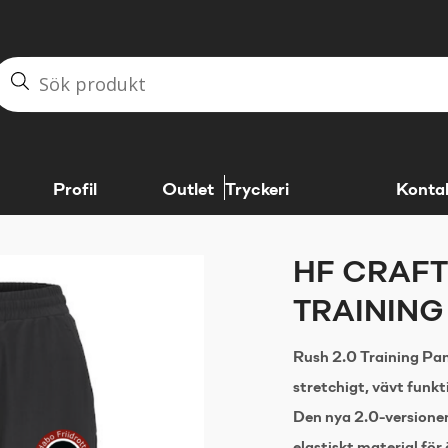
Profil
Outlet
Tryckeri
Konta
HF CRAFT
TRAINING
Rush 2.0 Training Pant
stretchigt, vävt funk
Den nya 2.0-versione