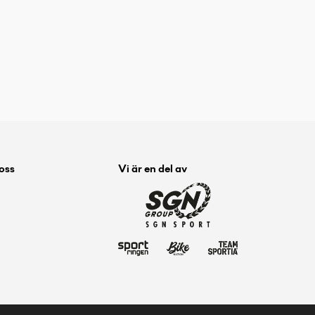
 oss
Vi är en del av