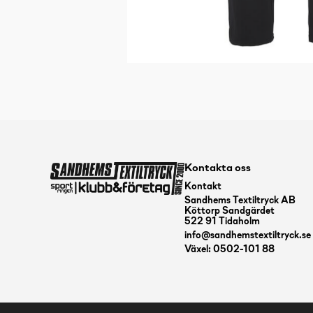
Kontakta oss
Kontakt
Sandhems Textiltryck AB
Köttorp Sandgärdet
522 91 Tidaholm
info@sandhemstextiltryck.se
Växel: 0502-101 88