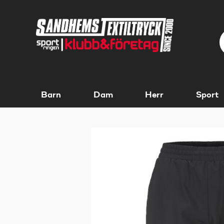
Barn
Dam
Herr
Sport