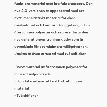
funktionsmaterial med bra fukttransport. Den
nya 2.0-versionen är uppdaterad med ett
nytt, mer elastiskt material för ökad
rörelsefrihet och komfort. Plagget är gjort av
återvunnen polyester och representerar den
nya generationens träningskläder som är
utvecklade för att minimera miljöpåverkan.
Jackan är även utrustad med två sidfickor.
• Vävt material av återvunnen polyester för
minskat miljöavtryck
• Uppdaterad med ett nytt, stretchigare
material
• Två sidfickor