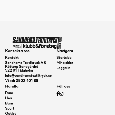
Kontakta oss
Navigera
Kontakt
Startsida
Sandhems Textiltryck AB
Mina sidor
Köttorp Sandgärdet
Logga in
522 91 Tidaholm
info@sandhemstextiltryck.se
Växel: 0502-101 88
Handla
Följ oss
Dam
Herr
Barn
Sport
Outlet