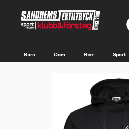
Barn
Dam
Herr
Sport