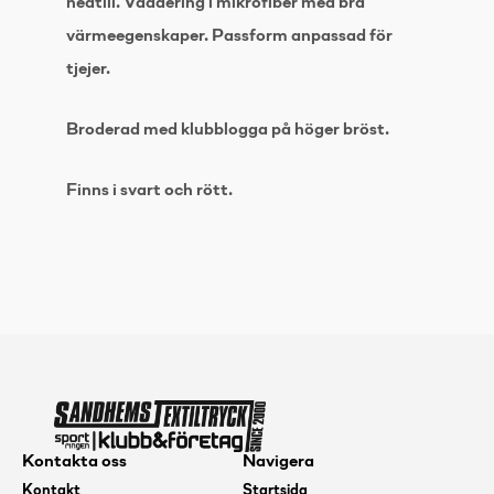
nedtill. Vaddering i mikrofiber med bra
värmeegenskaper. Passform anpassad för
tjejer.
Broderad med klubblogga på höger bröst.
Finns i svart och rött.
Kontakta oss
Navigera
Kontakt
Startsida