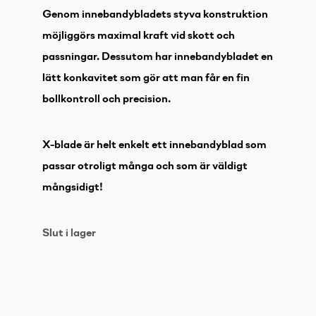
Genom innebandybladets styva konstruktion
möjliggörs maximal kraft vid skott och
passningar. Dessutom har innebandybladet en
lätt konkavitet som gör att man får en fin
bollkontroll och precision.
X-blade är helt enkelt ett innebandyblad som
passar otroligt många och som är väldigt
mångsidigt!
Slut i lager