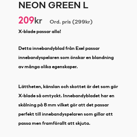
NEON GREEN L
209
kr
Ord. pris (299kr)
X-blade passar alla!
Detta innebandyblad från Exel passar
innebandyspelaren som önskar en blandning
av många olika egenskaper.
Lättheten, känslan och skottet är det som gör
X-blade så omtyckt. Innebandybladet har en
skålning på 8 mm vilket gör att det passar
perfekt till innebandyspelaren som gillar att
passa men framförallt att skjuta.