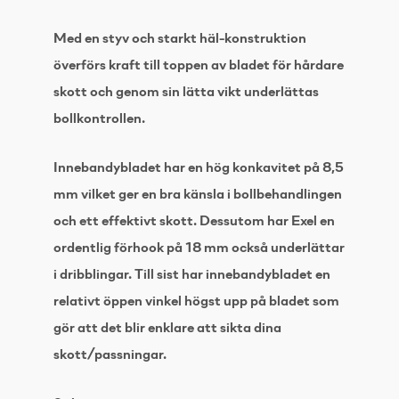
Med en styv och starkt häl-konstruktion
överförs kraft till toppen av bladet för hårdare
skott och genom sin lätta vikt underlättas
bollkontrollen.
Innebandybladet har en hög konkavitet på 8,5
mm vilket ger en bra känsla i bollbehandlingen
och ett effektivt skott. Dessutom har Exel en
ordentlig förhook på 18 mm också underlättar
i dribblingar. Till sist har innebandybladet en
relativt öppen vinkel högst upp på bladet som
gör att det blir enklare att sikta dina
skott/passningar.