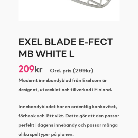
EXEL BLADE E-FECT
MB WHITE L
209
kr
Ord. pris (299kr)
Modernt innebandyblad från Exel som är
designat, utvecklat och tillverkad i Finland.
Innebandybladet har en ordentlig konkavitet,
förhook och lätt vikt. Detta gör att den passar
perfekt i dagens innebandy och passar många
olika speltyper på planen.