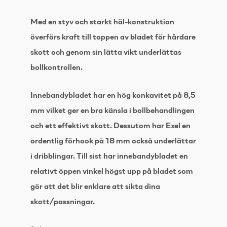
Med en styv och starkt häl-konstruktion
överförs kraft till toppen av bladet för hårdare
skott och genom sin lätta vikt underlättas
bollkontrollen.
Innebandybladet har en hög konkavitet på 8,5
mm vilket ger en bra känsla i bollbehandlingen
och ett effektivt skott. Dessutom har Exel en
ordentlig förhook på 18 mm också underlättar
i dribblingar. Till sist har innebandybladet en
relativt öppen vinkel högst upp på bladet som
gör att det blir enklare att sikta dina
skott/passningar.