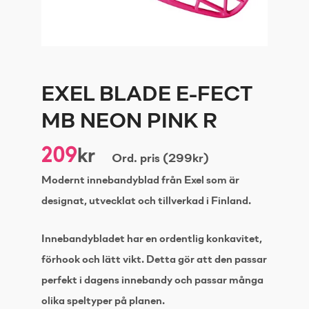
EXEL BLADE E-FECT
MB NEON PINK R
209
kr
Ord. pris (299kr)
Modernt innebandyblad från Exel som är
designat, utvecklat och tillverkad i Finland.
Innebandybladet har en ordentlig konkavitet,
förhook och lätt vikt. Detta gör att den passar
perfekt i dagens innebandy och passar många
olika speltyper på planen.