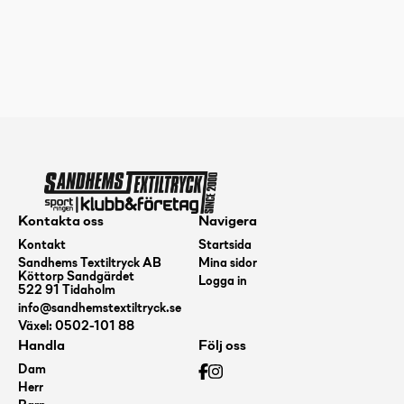
Kontakta oss
Navigera
Kontakt
Startsida
Sandhems Textiltryck AB
Mina sidor
Köttorp Sandgärdet
Logga in
522 91 Tidaholm
info@sandhemstextiltryck.se
Växel: 0502-101 88
Handla
Följ oss
Dam
Herr