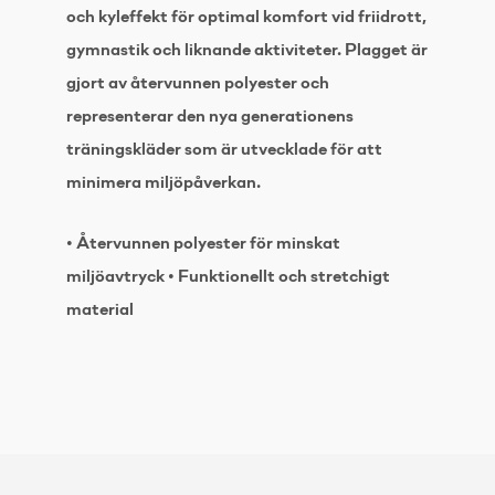
och kyleffekt för optimal komfort vid friidrott,
gymnastik och liknande aktiviteter. Plagget är
gjort av återvunnen polyester och
representerar den nya generationens
träningskläder som är utvecklade för att
minimera miljöpåverkan.
• Återvunnen polyester för minskat
miljöavtryck • Funktionellt och stretchigt
material