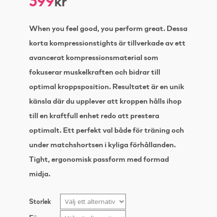
399
kr
When you feel good, you perform great. Dessa
korta kompressionstights är tillverkade av ett
avancerat kompressionsmaterial som
fokuserar muskelkraften och bidrar till
optimal kroppsposition. Resultatet är en unik
känsla där du upplever att kroppen hålls ihop
till en kraftfull enhet redo att prestera
optimalt. Ett perfekt val både för träning och
under matchshortsen i kyliga förhållanden.
Tight, ergonomisk passform med formad
midja.
Storlek