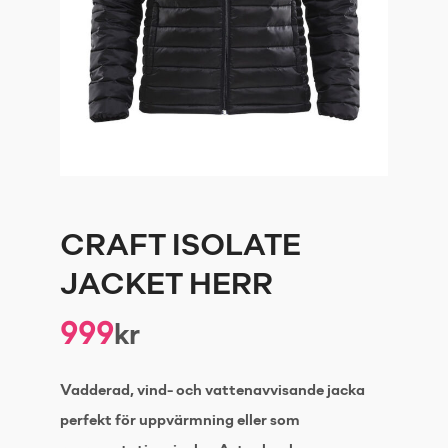
CRAFT ISOLATE
JACKET HERR
999
kr
Vadderad, vind- och vattenavvisande jacka
perfekt för uppvärmning eller som