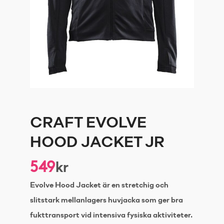
CRAFT EVOLVE
HOOD JACKET JR
549
kr
Evolve Hood Jacket är en stretchig och
slitstark mellanlagers huvjacka som ger bra
fukttransport vid intensiva fysiska aktiviteter.