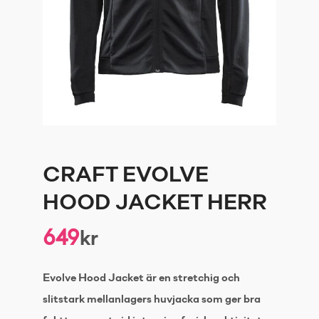
CRAFT EVOLVE
HOOD JACKET HERR
649
kr
Evolve Hood Jacket är en stretchig och
slitstark mellanlagers huvjacka som ger bra