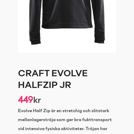
CRAFT EVOLVE
HALFZIP JR
449
kr
Evolve Half Zip är en stretchig och slitstark
mellanlagerströja som ger bra fukttransport
vid intensiva fysiska aktiviteter. Tröjan har