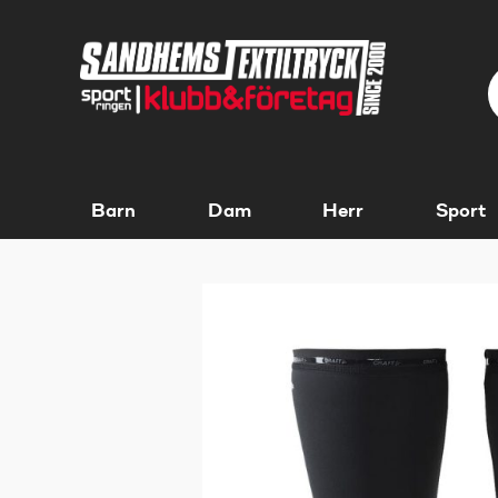
Barn
Dam
Herr
Sport