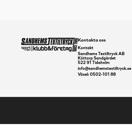
Kontakta oss
Kontakt
Sandhems Textiltryck AB
Köttorp Sandgärdet
522 91 Tidaholm
info@sandhemstextiltryck.se
Växel: 0502-101 88