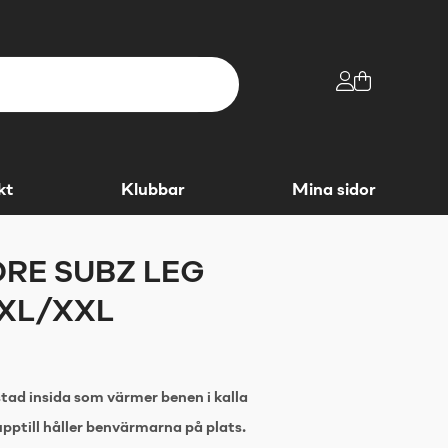
kt
Klubbar
Mina sidor
RE SUBZ LEG
XL/XXL
ad insida som värmer benen i kalla
upptill håller benvärmarna på plats.