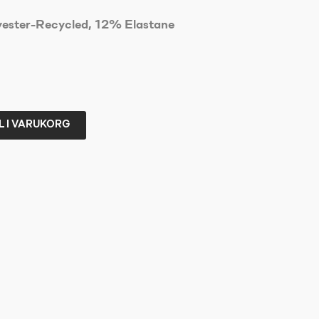
ester-Recycled, 12% Elastane
L I VARUKORG