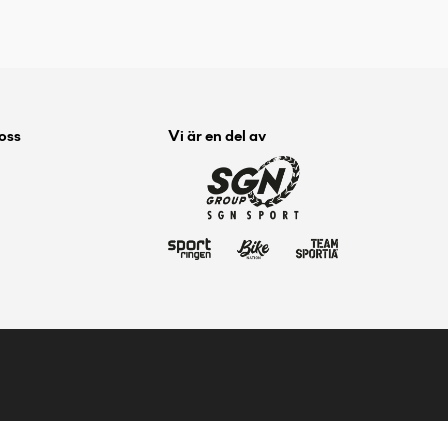
 oss
Vi är en del av