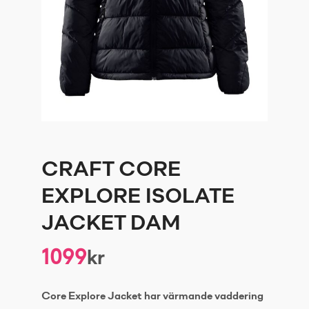
CRAFT CORE
EXPLORE ISOLATE
JACKET DAM
1099
kr
Core Explore Jacket har värmande vaddering