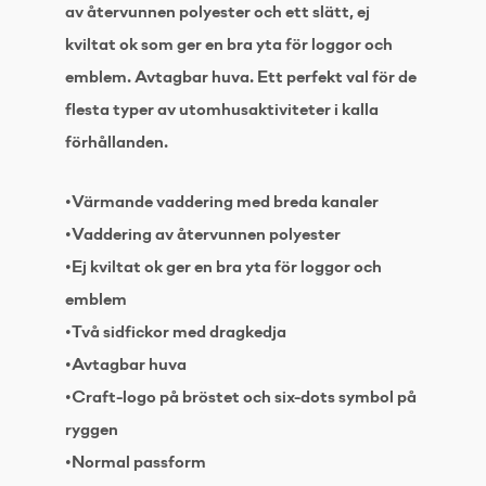
av återvunnen polyester och ett slätt, ej
kviltat ok som ger en bra yta för loggor och
emblem. Avtagbar huva. Ett perfekt val för de
flesta typer av utomhusaktiviteter i kalla
förhållanden.
•Värmande vaddering med breda kanaler
•Vaddering av återvunnen polyester
•Ej kviltat ok ger en bra yta för loggor och
emblem
•Två sidfickor med dragkedja
•Avtagbar huva
•Craft-logo på bröstet och six-dots symbol på
ryggen
•Normal passform