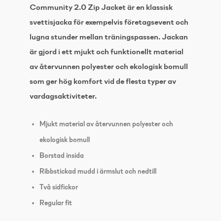
Community 2.0 Zip Jacket är en klassisk
svettisjacka för exempelvis företagsevent och
lugna stunder mellan träningspassen. Jackan
är gjord i ett mjukt och funktionellt material
av återvunnen polyester och ekologisk bomull
som ger hög komfort vid de flesta typer av
vardagsaktiviteter.
Mjukt material av återvunnen polyester och
ekologisk bomull
Borstad insida
Ribbstickad mudd i ärmslut och nedtill
Två sidfickor
Regular fit