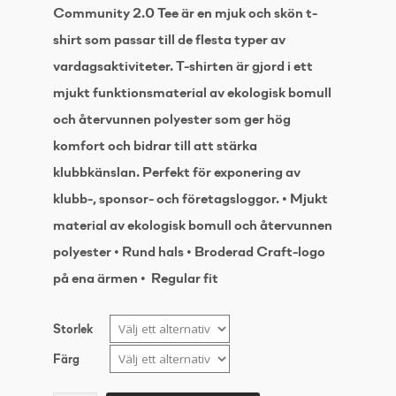
Community 2.0 Tee är en mjuk och skön t-
shirt som passar till de flesta typer av
vardagsaktiviteter. T-shirten är gjord i ett
mjukt funktionsmaterial av ekologisk bomull
och återvunnen polyester som ger hög
komfort och bidrar till att stärka
klubbkänslan. Perfekt för exponering av
klubb-, sponsor- och företagsloggor. • Mjukt
material av ekologisk bomull och återvunnen
polyester • Rund hals • Broderad Craft-logo
på ena ärmen • Regular fit
Storlek
Färg