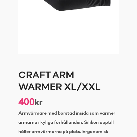
CRAFT ARM
WARMER XL/XXL
400
kr
Armvärmare med borstad insida som värmer
armarna i kyliga förhållanden. Silikon upptill
håller armvärmarna på plats. Ergonomisk