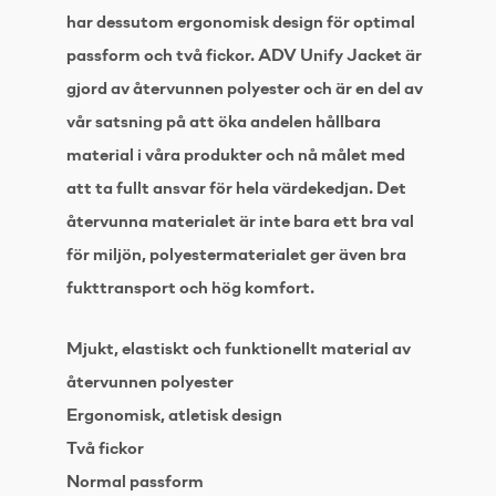
har dessutom ergonomisk design för optimal
passform och två fickor. ADV Unify Jacket är
gjord av återvunnen polyester och är en del av
vår satsning på att öka andelen hållbara
material i våra produkter och nå målet med
att ta fullt ansvar för hela värdekedjan. Det
återvunna materialet är inte bara ett bra val
för miljön, polyestermaterialet ger även bra
fukttransport och hög komfort.
Mjukt, elastiskt och funktionellt material av
återvunnen polyester
Ergonomisk, atletisk design
Två fickor
Normal passform