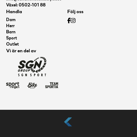
Växel: 0502-101 88
Handla
Följ oss
Dam
Herr
Barn
Sport
Outlet
Vi är en del av