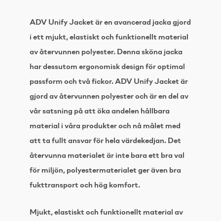
ADV Unify Jacket är en avancerad jacka gjord
i ett mjukt, elastiskt och funktionellt material
av återvunnen polyester. Denna sköna jacka
har dessutom ergonomisk design för optimal
passform och två fickor. ADV Unify Jacket är
gjord av återvunnen polyester och är en del av
vår satsning på att öka andelen hållbara
material i våra produkter och nå målet med
att ta fullt ansvar för hela värdekedjan. Det
återvunna materialet är inte bara ett bra val
för miljön, polyestermaterialet ger även bra
fukttransport och hög komfort.
Mjukt, elastiskt och funktionellt material av