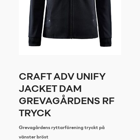
CRAFT ADV UNIFY
JACKET DAM
GREVAGÅRDENS RF
TRYCK
Grevagårdens ryttarförening tryckt på
vänster bröst