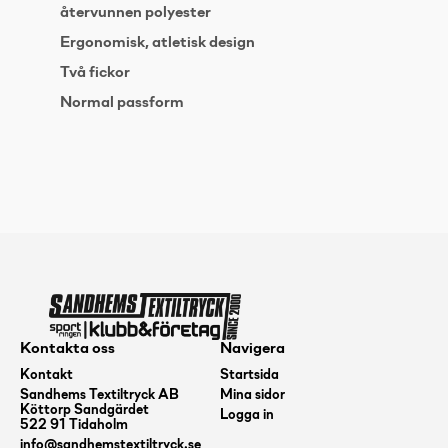
återvunnen polyester
Ergonomisk, atletisk design
Två fickor
Normal passform
Kontakta oss
Navigera
Kontakt
Startsida
Sandhems Textiltryck AB
Mina sidor
Köttorp Sandgärdet
Logga in
522 91 Tidaholm
info@sandhemstextiltryck.se