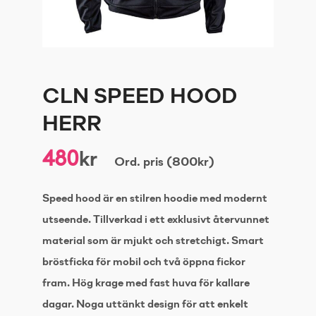
CLN SPEED HOOD
HERR
480
kr
Ord. pris (800kr)
Speed hood är en stilren hoodie med modernt
utseende. Tillverkad i ett exklusivt återvunnet
material som är mjukt och stretchigt. Smart
bröstficka för mobil och två öppna fickor
fram. Hög krage med fast huva för kallare
dagar. Noga uttänkt design för att enkelt