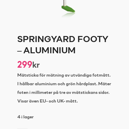
SPRINGYARD FOOTY
– ALUMINIUM
299
kr
Mätsticka för mätning av utvändiga fotmått.
I hållbar aluminium och grön hårdplast. Mäter
foten i millimeter på tre av mätstickans sidor.
Visar även EU- och UK- mått.
4 i lager