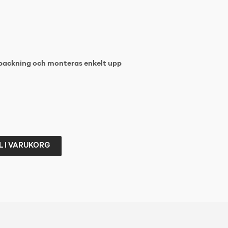
rpackning och monteras enkelt upp
L I VARUKORG