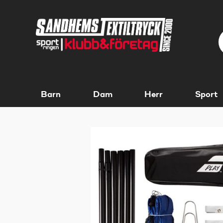
Barn
Dam
Herr
Sport