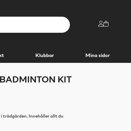
kt
Klubbar
Mina sidor
BADMINTON KIT
i trädgården. Innehåller allt du