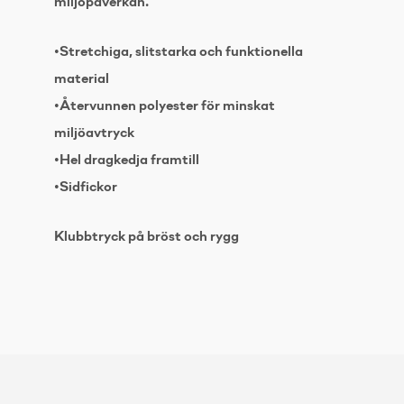
miljöpåverkan.
•Stretchiga, slitstarka och funktionella
material
•Återvunnen polyester för minskat
miljöavtryck
•Hel dragkedja framtill
•Sidfickor
Klubbtryck på bröst och rygg