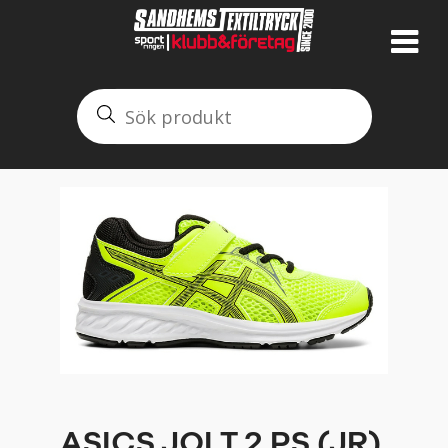
ASICS JOLT 2 PS (JR)