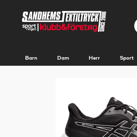
Barn
Dam
Herr
Sport