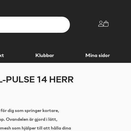
kt
Klubbar
Mina sidor
L-PULSE 14 HERR
 för dig som springer kortare,
p. Ovandelen är gjord i lätt,
esh som hjälper till att hålla dina