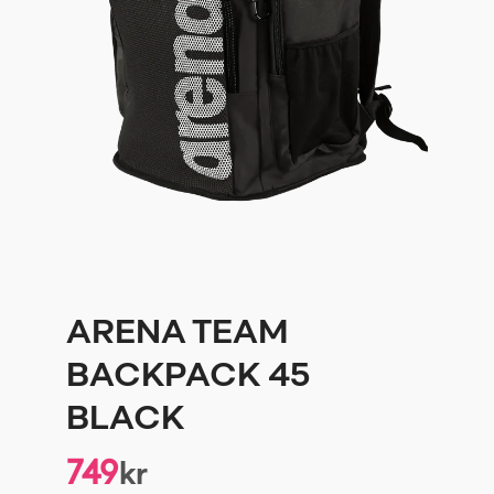
ARENA TEAM
BACKPACK 45
BLACK
749
kr