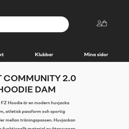
kt
Klubbar
Mina sidor
 COMMUNITY 2.0
HOODIE DAM
FZ Hoodie är en modern huvjacka
m, atletisk passform och sportig
der mellan träningspassen. Huvjackan