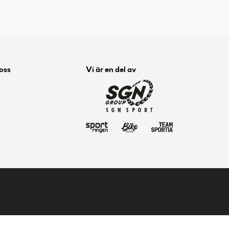
 oss
Vi är en del av