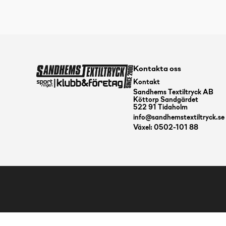
Kontakta oss
Kontakt
Sandhems Textiltryck AB
Köttorp Sandgärdet
522 91 Tidaholm
info@sandhemstextiltryck.se
Växel: 0502-101 88