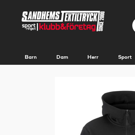
Barn
Dam
Herr
Sport