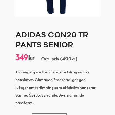
ADIDAS CON20 TR
PANTS SENIOR
349
kr
Ord. pris (499kr)
Träningsbyxor för vuxna med dragkedja i
benslutet. Climacool®material ger god
luftgenomströmning som effektivt hanterar
värme. Svettavvisande. Avsmalnande
passform.