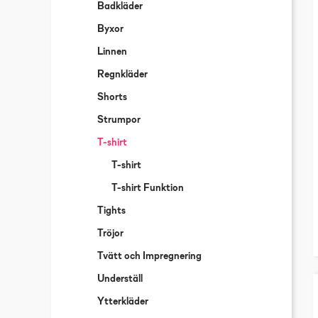
Badkläder
Byxor
Linnen
Regnkläder
Shorts
Strumpor
T-shirt
T-shirt
T-shirt Funktion
Tights
Tröjor
Tvätt och Impregnering
Underställ
Ytterkläder