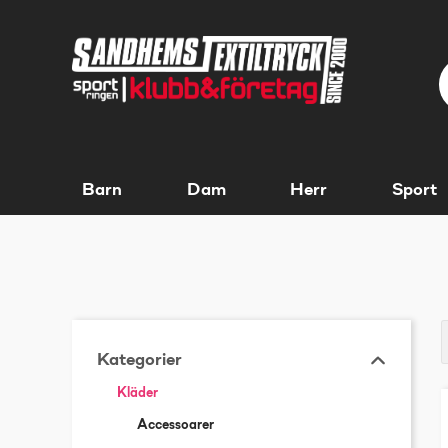
Barn
Dam
Herr
Sport
Kategorier
Kläder
Accessoarer