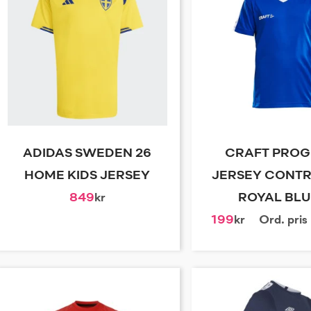
ADIDAS SWEDEN 26
CRAFT PROG
HOME KIDS JERSEY
JERSEY CONTR
849
kr
ROYAL BLUE
199
kr
Ord. pris