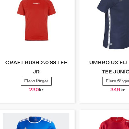
CRAFT RUSH 2.0 SS TEE
UMBRO UX ELI
JR
TEE JUNI
Flera färger
Flera färge
230
kr
349
kr