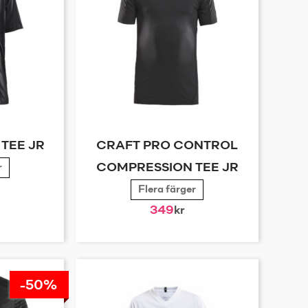
TEE JR
CRAFT PRO CONTROL
r
COMPRESSION TEE JR
Flera färger
349
kr
-50%