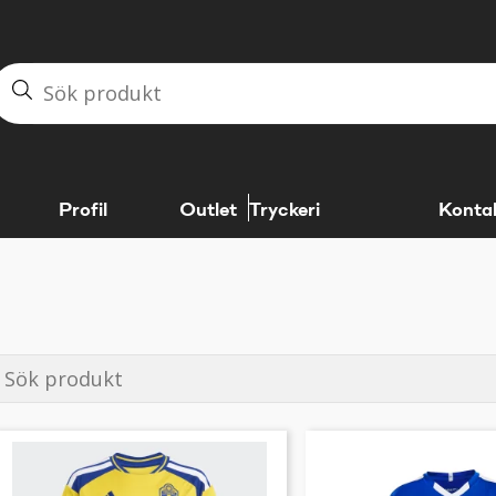
Profil
Outlet
Tryckeri
Konta