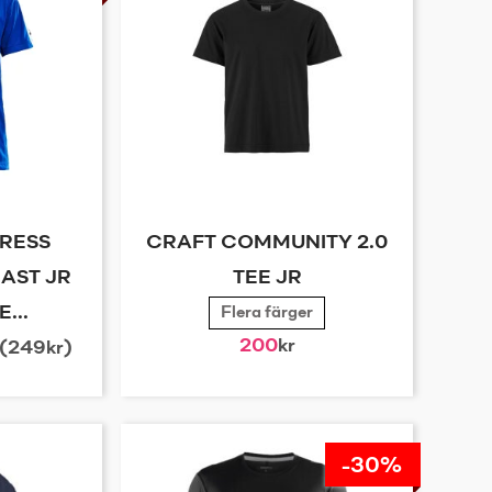
RESS
CRAFT COMMUNITY 2.0
AST JR
TEE JR
...
Flera färger
200
kr
 (249kr)
-30%