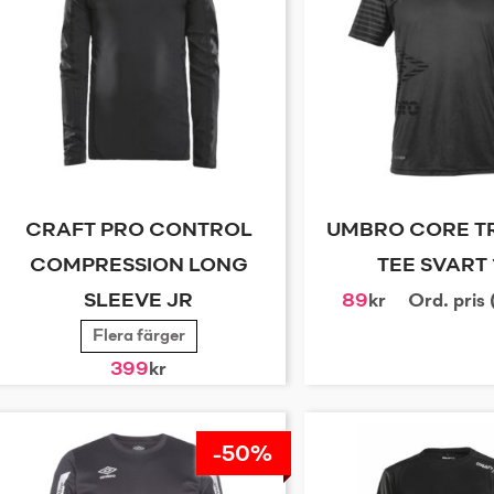
CRAFT PRO CONTROL
UMBRO CORE T
COMPRESSION LONG
TEE SVART 
SLEEVE JR
89
kr
Ord. pris
Flera färger
399
kr
-50%